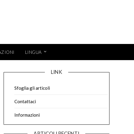
AZIONI
LINGUA
LINK
Sfoglia gli articoli
Contattaci
Informazioni
ARTICOLI RECENTI