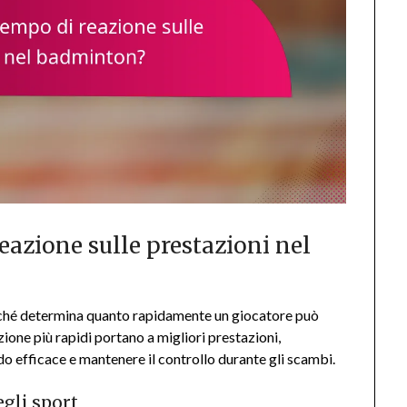
eazione sulle prestazioni nel
oiché determina quanto rapidamente un giocatore può
ione più rapidi portano a migliori prestazioni,
do efficace e mantenere il controllo durante gli scambi.
egli sport