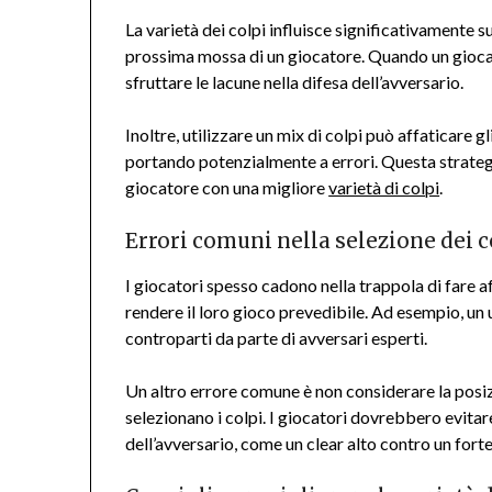
La varietà dei colpi influisce significativamente s
prossima mossa di un giocatore. Quando un giocat
sfruttare le lacune nella difesa dell’avversario.
Inoltre, utilizzare un mix di colpi può affaticare 
portando potenzialmente a errori. Questa strateg
giocatore con una migliore
varietà di colpi
.
Errori comuni nella selezione dei c
I giocatori spesso cadono nella trappola di fare a
rendere il loro gioco prevedibile. Ad esempio, un 
controparti da parte di avversari esperti.
Un altro errore comune è non considerare la posizi
selezionano i colpi. I giocatori dovrebbero evitar
dell’avversario, come un clear alto contro un for