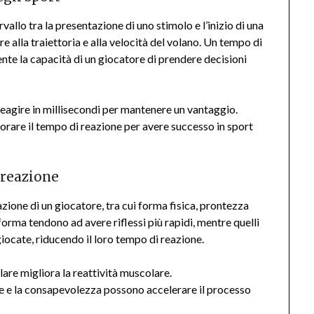
ervallo tra la presentazione di uno stimolo e l’inizio di una
 alla traiettoria e alla velocità del volano. Un tempo di
nte la capacità di un giocatore di prendere decisioni
reagire in millisecondi per mantenere un vantaggio.
are il tempo di reazione per avere successo in sport
 reazione
azione di un giocatore, tra cui forma fisica, prontezza
forma tendono ad avere riflessi più rapidi, mentre quelli
iocate, riducendo il loro tempo di reazione.
are migliora la reattività muscolare.
 e la consapevolezza possono accelerare il processo