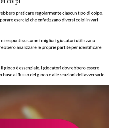
ei colpi
ovrebbero praticare regolarmente ciascun tipo di colpo,
porare esercizi che enfatizzano diversi colpi in vari
nire spunti su come i migliori giocatori utilizzano
vrebbero analizzare le proprie partite per identificare
 il gioco è essenziale. I giocatori dovrebbero essere
n base al flusso del gioco e alle reazioni dell’avversario.