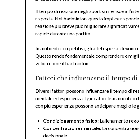
Il tempo di reazione negli sport si riferisce all’int
risposta. Nel badminton, questo implica rispondere
reazione più breve può migliorare significativame
rapide durante una partita.
In ambienti competitivi, gli atleti spesso devono 
Questo rende fondamentale comprendere e miglior
veloci come il badminton.
Fattori che influenzano il tempo di
Diversi fattori possono influenzare il tempo di re
mentale ed esperienza. I giocatori fisicamente in 
con più esperienza possono anticipare meglio le g
Condizionamento fisico:
L’allenamento regol
Concentrazione mentale:
La concentrazione
decisionale.