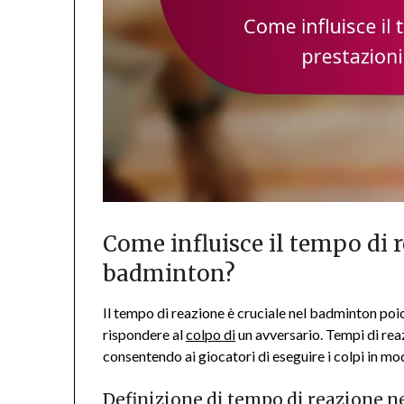
Come influisce il tempo di r
badminton?
Il tempo di reazione è cruciale nel badminton p
rispondere al
colpo di
un avversario. Tempi di reaz
consentendo ai giocatori di eseguire i colpi in mo
Definizione di tempo di reazione n