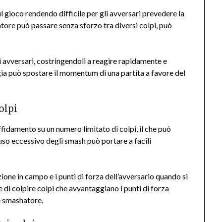
ul gioco rendendo difficile per gli avversari prevedere la
ore può passare senza sforzo tra diversi colpi, può
gli avversari, costringendoli a reagire rapidamente e
ia può spostare il momentum di una partita a favore del
olpi
ffidamento su un numero limitato di colpi, il che può
uso eccessivo degli smash può portare a facili
one in campo e i punti di forza dell’avversario quando si
e di colpire colpi che avvantaggiano i punti di forza
te smashatore.