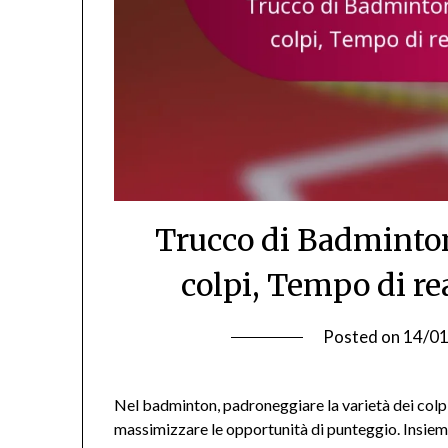
Trucco di Badminton
colpi, Tempo di r
Posted on
14/0
Nel badminton, padroneggiare la varietà dei colpi 
massimizzare le opportunità di punteggio. Insieme