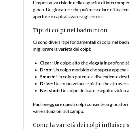
L’importanza risiede nella capacità di interrompere
gioco. Un giocatore che può mescolare efficaceme
aperture e capitalizzare sugli errori.
Tipi di colpi nel badminton
Ci sono diversi tipi fondamentali
di colpi
nel badm
migliorare la varietà dei colpi:
Clear:
Un colpo alto che viaggia in profondità
Drop:
Un colpo morbido che supera appena la 
Smash:
Un colpo potente e discendente desti
Drive:
Un colpo veloce e piatto che attravers
Net shot:
Un colpo delicato eseguito vicino al
Padroneggiare questi colpi consente ai giocatori 
varie situazioni sul campo.
Come la varietà dei colpi influisce 