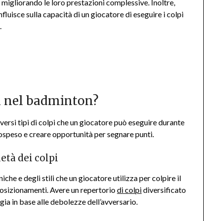
 migliorando le loro prestazioni complessive. Inoltre,
luisce sulla capacità di un giocatore di eseguire i colpi
.
pi nel badminton?
diversi tipi di colpi che un giocatore può eseguire durante
 sospeso e creare opportunità per segnare punti.
età dei colpi
che e degli stili che un giocatore utilizza per colpire il
 posizionamenti. Avere un repertorio
di colpi
diversificato
gia in base alle debolezze dell’avversario.