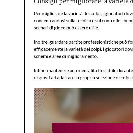
Consigli per migliorare la varietà d
Per migliorare la varietà dei colpi, i giocatori d
concentrandosi sulla tecnica e sul controllo. Incor
scenari di gioco può essere utile.
Inoltre, guardare partite professionistiche può for
efficacemente la varietà dei colpi. I giocatori do
schemi e aree di miglioramento.
Infine, mantenere una mentalità flessibile durante
disposti ad adattare la propria selezione di colpi i