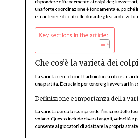
rispondere efficacemente ai colpi degli avversari,
una forte coordinazione è fondamentale, poiché inf
e mantenere il controllo durante gli scambi veloci
Key sections in the article:
Che cos’è la varietà dei col
La varietà dei colpi nel badminton si riferisce ai 
una partita. È cruciale per tenere gli avversari in
Definizione e importanza della vari
La varietà dei colpi comprende l’insieme delle tecni
volano. Questo include diversi angoli, velocità e
consente ai giocatori di adattare la propria strate