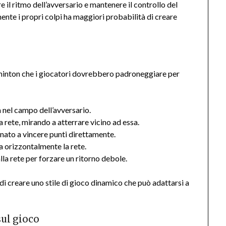
 il ritmo dell’avversario e mantenere il controllo del
nte i propri colpi ha maggiori probabilità di creare
inton che i giocatori dovrebbero padroneggiare per
 nel campo dell’avversario.
rete, mirando a atterrare vicino ad essa.
nato a vincere punti direttamente.
a orizzontalmente la rete.
la rete per forzare un ritorno debole.
di creare uno stile di gioco dinamico che può adattarsi a
sul gioco