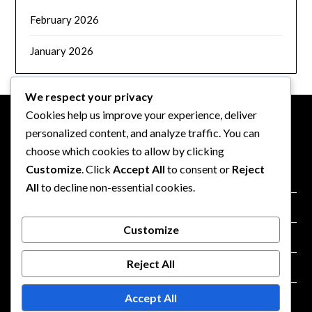
February 2026
January 2026
We respect your privacy
Cookies help us improve your experience, deliver
personalized content, and analyze traffic. You can
NOTE LEGALI
choose which cookies to allow by clicking
Customize
. Click
Accept All
to consent or
Reject
Preferenze sui cookie
All
to decline non-essential cookies.
Informazioni
Customize
Politica di protezione dei dati
Reject All
Termini di servizio
Accept All
Contattaci