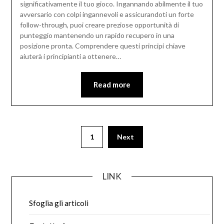
significativamente il tuo gioco. Ingannando abilmente il tuo
avversario con colpi ingannevoli e assicurandoti un forte
follow-through, puoi creare preziose opportunità di
punteggio mantenendo un rapido recupero in una
posizione pronta. Comprendere questi principi chiave
aiuterà i principianti a ottenere…
Read more
Posts
1
Next
pagination
LINK
Sfoglia gli articoli