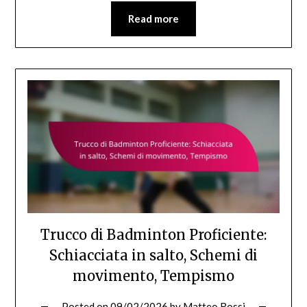
Read more
Trucco di Badminton Proficiente:
Schiacciata in salto, Schemi di
movimento, Tempismo
Posted on
09/02/2026
by
Matteo Rossi