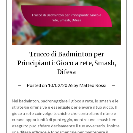
Trucco di Badminton per
Principianti: Gioco a rete, Smash,
Difesa
Posted on
10/02/2026
by
Matteo Rossi
Nel badminton, padroneggiare il gioco a rete, lo smash e le
strategie difensive è essenziale per elevare il tuo gioco. Il
gioco a rete coinvolge tecniche che controllano il ritmo e
creano opportunità di punteggio, mentre uno smash ben
eseguito può sfidare decisamente il tuo avversario. Inoltre,
una difesa efficace è fondamentale per mantenere il…