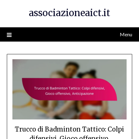
Skip
associazioneaict.it
to
content
Menu
Trucco di Badminton Tattico: Colpi
difensivi, Gioco offensivo,