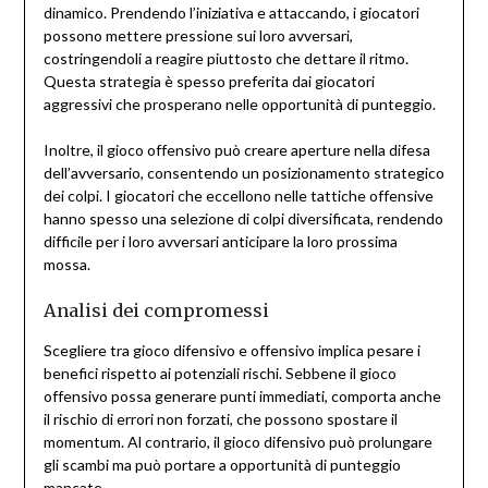
dinamico. Prendendo l’iniziativa e attaccando, i giocatori
possono mettere pressione sui loro avversari,
costringendoli a reagire piuttosto che dettare il ritmo.
Questa strategia è spesso preferita dai giocatori
aggressivi che prosperano nelle opportunità di punteggio.
Inoltre, il gioco offensivo può creare aperture nella difesa
dell’avversario, consentendo un posizionamento strategico
dei colpi. I giocatori che eccellono nelle tattiche offensive
hanno spesso una selezione di colpi diversificata, rendendo
difficile per i loro avversari anticipare la loro prossima
mossa.
Analisi dei compromessi
Scegliere tra gioco difensivo e offensivo implica pesare i
benefici rispetto ai potenziali rischi. Sebbene il gioco
offensivo possa generare punti immediati, comporta anche
il rischio di errori non forzati, che possono spostare il
momentum. Al contrario, il gioco difensivo può prolungare
gli scambi ma può portare a opportunità di punteggio
mancate.