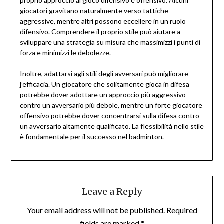
proprio approccio al gioco difensivo e offensivo. Alcuni
giocatori gravitano naturalmente verso tattiche
aggressive, mentre altri possono eccellere in un ruolo
difensivo. Comprendere il proprio stile può aiutare a
sviluppare una strategia su misura che massimizzi i punti di
forza e minimizzi le debolezze.
Inoltre, adattarsi agli stili degli avversari può
migliorare
l
’efficacia. Un giocatore che solitamente gioca in difesa
potrebbe dover adottare un approccio più aggressivo
contro un avversario più debole, mentre un forte giocatore
offensivo potrebbe dover concentrarsi sulla difesa contro
un avversario altamente qualificato. La flessibilità nello stile
è fondamentale per il successo nel badminton.
Leave a Reply
Your email address will not be published.
Required
fields are marked
*