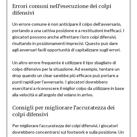
Errori comuni nell’esecuzione dei colpi
difensivi
Un errore comune è non anticipare il colpo dell’avversario,
portando a una cattiva posizione e a restituzioni inefficaci. I
giocatori possono anche affrettare i loro colpi difensivi,
risultando in posizionamenti imprecisi. Questo può dare
agli avversari facili opportunità di capitalizzare sugli errori.
Un altro errore frequente è utilizzare il tipo sbagliato di
colpo difensivo per la situazione. Ad esempio, tentare un
drop quando un clear sarebbe più efficace può portare a
punti rapidi per l’avversario. I giocatori dovrebbero
esercitarsi a riconoscere il miglior colpo da utilizzare in base
alla velocità e all’angolo del volano in arrivo.
Consigli per migliorare l’accuratezza dei
colpi difensivi
Per migliorare l’accuratezza dei colpi difensivi, i giocatori
dovrebbero concentrarsi sul footwork e sulla posizione. Un