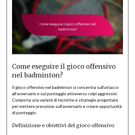
Come eseguire il gioco offensivo
nel badminton?
Il gioco offensivo nel badminton si concentra sull’attacco
all’avversario e sul punteggio attraverso colpi aggressivi.
Comporta una varietà di tecniche e strategie progettate
per mettere pressione sull’avversario e creare opportunità
di punteggio.
Definizione e obiettivi del gioco offensivo