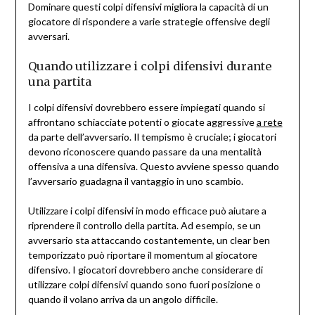
Dominare questi colpi difensivi migliora la capacità di un
giocatore di rispondere a varie strategie offensive degli
avversari.
Quando utilizzare i colpi difensivi durante
una partita
I colpi difensivi dovrebbero essere impiegati quando si
affrontano schiacciate potenti o giocate aggressive
a rete
da parte dell’avversario. Il tempismo è cruciale; i giocatori
devono riconoscere quando passare da una mentalità
offensiva a una difensiva. Questo avviene spesso quando
l’avversario guadagna il vantaggio in uno scambio.
Utilizzare i colpi difensivi in modo efficace può aiutare a
riprendere il controllo della partita. Ad esempio, se un
avversario sta attaccando costantemente, un clear ben
temporizzato può riportare il momentum al giocatore
difensivo. I giocatori dovrebbero anche considerare di
utilizzare colpi difensivi quando sono fuori posizione o
quando il volano arriva da un angolo difficile.