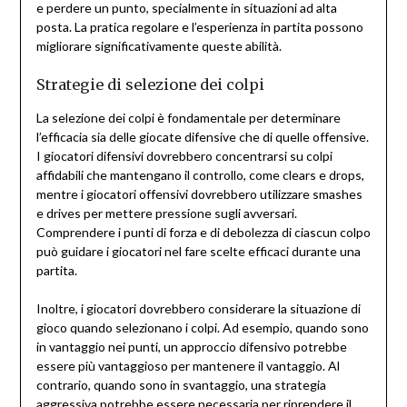
e perdere un punto, specialmente in situazioni ad alta
posta. La pratica regolare e l’esperienza in partita possono
migliorare significativamente queste abilità.
Strategie di selezione dei colpi
La selezione dei colpi è fondamentale per determinare
l’efficacia sia delle giocate difensive che di quelle offensive.
I giocatori difensivi dovrebbero concentrarsi su colpi
affidabili che mantengano il controllo, come clears e drops,
mentre i giocatori offensivi dovrebbero utilizzare smashes
e drives per mettere pressione sugli avversari.
Comprendere i punti di forza e di debolezza di ciascun colpo
può guidare i giocatori nel fare scelte efficaci durante una
partita.
Inoltre, i giocatori dovrebbero considerare la situazione di
gioco quando selezionano i colpi. Ad esempio, quando sono
in vantaggio nei punti, un approccio difensivo potrebbe
essere più vantaggioso per mantenere il vantaggio. Al
contrario, quando sono in svantaggio, una strategia
aggressiva potrebbe essere necessaria per riprendere il