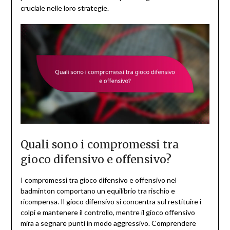
cruciale nelle loro strategie.
Quali sono i compromessi tra
gioco difensivo e offensivo?
I compromessi tra gioco difensivo e offensivo nel
badminton comportano un equilibrio tra rischio e
ricompensa. Il gioco difensivo si concentra sul restituire i
colpi e mantenere il controllo, mentre il gioco offensivo
mira a segnare punti in modo aggressivo. Comprendere