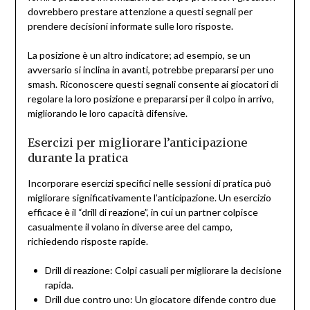
dovrebbero prestare attenzione a questi segnali per
prendere decisioni informate sulle loro risposte.
La posizione è un altro indicatore; ad esempio, se un
avversario si inclina in avanti, potrebbe prepararsi per uno
smash. Riconoscere questi segnali consente ai giocatori di
regolare la loro posizione e prepararsi per il colpo in arrivo,
migliorando le loro capacità difensive.
Esercizi per migliorare l’anticipazione
durante la pratica
Incorporare esercizi specifici nelle sessioni di pratica può
migliorare significativamente l’anticipazione. Un esercizio
efficace è il “drill di reazione”, in cui un partner colpisce
casualmente il volano in diverse aree del campo,
richiedendo risposte rapide.
Drill di reazione: Colpi casuali per migliorare la decisione
rapida.
Drill due contro uno: Un giocatore difende contro due